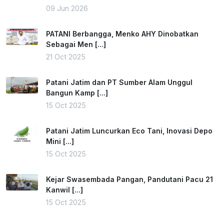
09 Jun 2026
PATANI Berbangga, Menko AHY Dinobatkan
Sebagai Men [...]
21 Oct 2025
Patani Jatim dan PT Sumber Alam Unggul
Bangun Kamp [...]
15 Oct 2025
Patani Jatim Luncurkan Eco Tani, Inovasi Depo
Mini [...]
15 Oct 2025
Kejar Swasembada Pangan, Pandutani Pacu 21
Kanwil [...]
15 Oct 2025