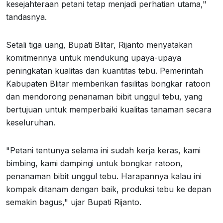
kesejahteraan petani tetap menjadi perhatian utama,"
tandasnya.
Setali tiga uang, Bupati Blitar, Rijanto menyatakan
komitmennya untuk mendukung upaya-upaya
peningkatan kualitas dan kuantitas tebu. Pemerintah
Kabupaten Blitar memberikan fasilitas bongkar ratoon
dan mendorong penanaman bibit unggul tebu, yang
bertujuan untuk memperbaiki kualitas tanaman secara
keseluruhan.
"Petani tentunya selama ini sudah kerja keras, kami
bimbing, kami dampingi untuk bongkar ratoon,
penanaman bibit unggul tebu. Harapannya kalau ini
kompak ditanam dengan baik, produksi tebu ke depan
semakin bagus," ujar Bupati Rijanto.